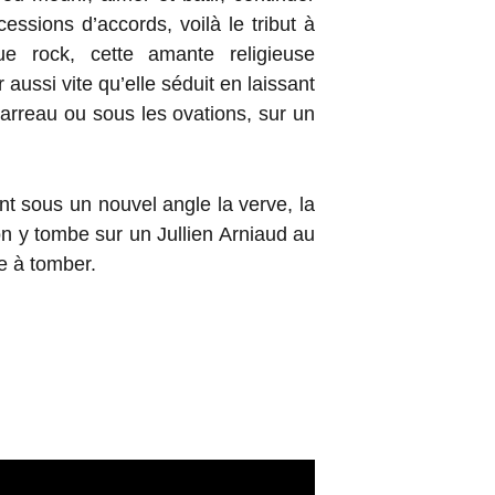
essions d’accords, voilà le tribut à
e rock, cette amante religieuse
aussi vite qu’elle séduit en laissant
carreau ou sous les ovations, sur un
t sous un nouvel angle la verve, la
on y tombe sur un Jullien Arniaud au
e à tomber.