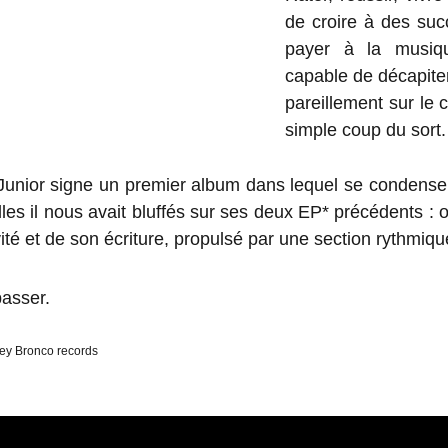
de croire à des succ
payer à la musiqu
capable de décapiter 
pareillement sur le 
simple coup du sort.
Junior signe un premier album dans lequel se condensen
les il nous avait bluffés sur ses deux EP* précédents : 
é et de son écriture, propulsé par une section rythmiqu
passer.
Hey Bronco records