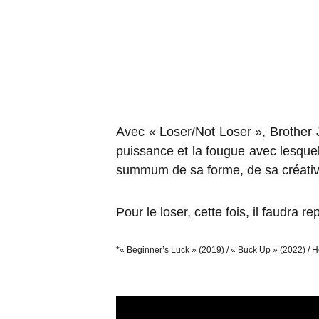
Avec « Loser/Not Loser », Brother 
puissance et la fougue avec lesquel
summum de sa forme, de sa créativit
Pour le loser, cette fois, il faudra re
*« Beginner’s Luck » (2019) / « Buck Up » (2022) / 