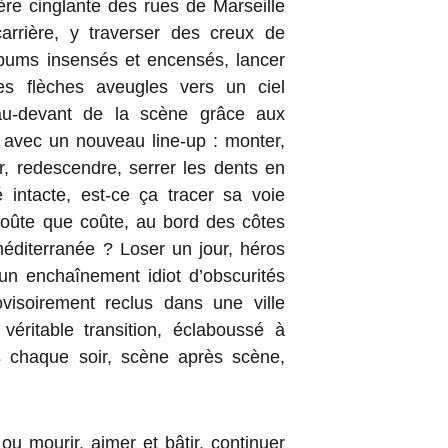
ère cinglante des rues de Marseille
rrière, y traverser des creux de
bums insensés et encensés, lancer
 flèches aveugles vers un ciel
 au-devant de la scène grâce aux
r avec un nouveau line-up : monter,
, redescendre, serrer les dents en
é intacte, est-ce ça tracer sa voie
coûte que coûte, au bord des côtes
éditerranée ? Loser un jour, héros
un enchaînement idiot d’obscurités
ovisoirement reclus dans une ville
véritable transition, éclaboussé à
 chaque soir, scène après scène,
 ou mourir, aimer et bâtir, continuer