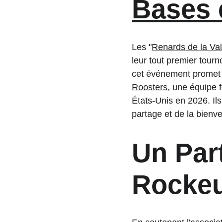
Bases 
Les "
Renards de la Va
leur tout premier tournoi
cet événement promet d'
Roosters
, une équipe 
États-Unis en 2026. Ils
partage et de la bienve
Un Part
Rockeu