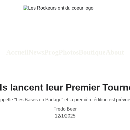
Accueil
News
Prog
Photos
Boutique
About
s lancent leur Premier Tourno
appelle "Les Bases en Partage" et la première édition est prévu
Fredo Beer
12/1/2025