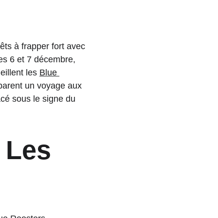
rêts à frapper fort avec 
les 6 et 7 décembre, 
illent les 
Blue 
éparent un voyage aux 
acé sous le signe du 
 Les 