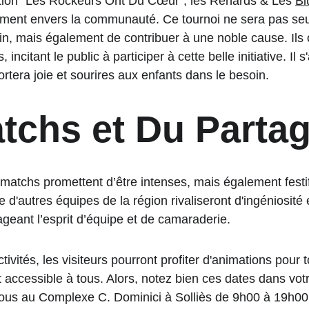
ation “Les Rockeurs Ont Du Cœur”, les Renards & Les 
Bl
ement envers la communauté. Ce tournoi ne sera pas seu
ain, mais également de contribuer à une noble cause. Ils
 incitant le public à participer à cette belle initiative. Il 
rtera joie et sourires aux enfants dans le besoin.
tchs et Du Parta
s matchs promettent d’être intenses, mais également festi
e d'autres équipes de la région rivaliseront d'ingéniosité 
ageant l’esprit d’équipe et de camaraderie. 
tivités, les visiteurs pourront profiter d'animations pour to
accessible à tous. Alors, notez bien ces dates dans votr
ous au Complexe C. Dominici à Solliès de 9h00 à 19h00