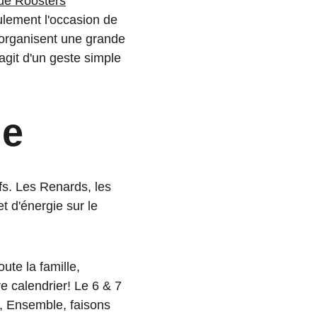
ue Roosters
lement l'occasion de 
 organisent une grande 
s'agit d'un geste simple 
ge
fs. Les Renards, les 
et d'énergie sur le 
ute la famille, 
e calendrier! Le 6 & 7 
, Ensemble, faisons 