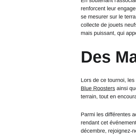
En soutenant l'associ
renforcent leur engag
se mesurer sur le terr
collecte de jouets neufs,
mais puissant, qui appo
Des Ma
Lors de ce tournoi, le
Blue Roosters
 ainsi qu
terrain, tout en encour
Parmi les différentes ac
rendant cet événement 
décembre, rejoignez-n