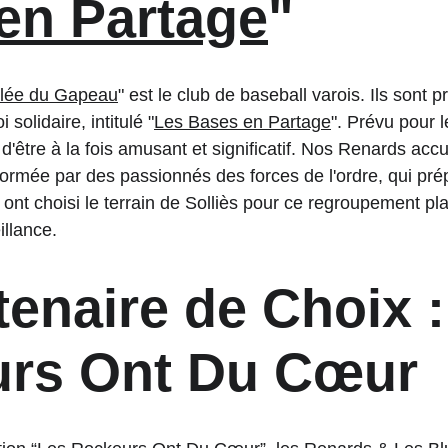
en Partage
"
llée du Gapeau
" est le club de baseball varois. Ils sont p
 solidaire, intitulé "
Les Bases en Partage
". Prévu pour 
être à la fois amusant et significatif. Nos Renards accue
formée par des passionnés des forces de l'ordre, qui pr
 ont choisi le terrain de Solliès pour ce regroupement pl
illance.
enaire de Choix :
rs Ont Du Cœur